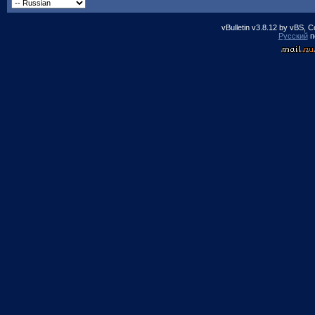
vBulletin v3.8.12 by vBS, 
Русский
п