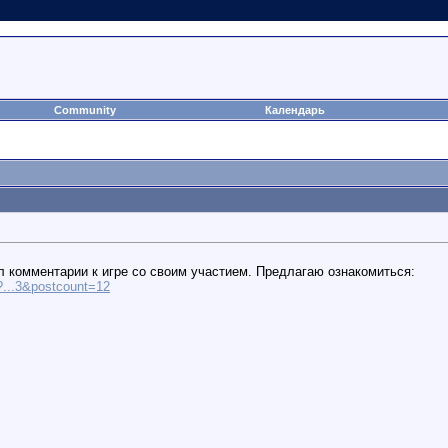
Community
Календарь
 комментарии к игре со своим участием. Предлагаю ознакомиться:
?...3&postcount=12