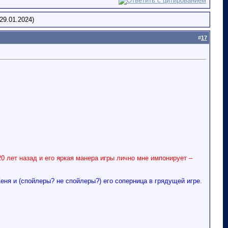
29.01.2024)
#
17
0 лет назад и его яркая манера игры лично мне импонирует –
еня и (спойлеры? не спойлеры?) его соперница в грядущей игре.