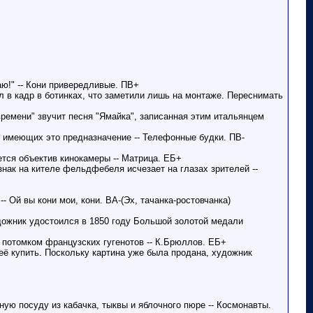
аю!" -- Кони привередливые. ПВ+
 в кадр в ботинках, что заметили лишь на монтаже. Переснимать
времени" звучит песня "Ямайка", записанная этим итальянцем
 имеющих это предназначение -- Телефонные будки. ПВ-
ется объектив кинокамеры -- Матрица. ЕБ+
нак на кителе фельдфебеля исчезает на глазах зрителей --
- Ой вы кони мои, кони. ВА-(Эх, тачанка-ростовчанка)
дожник удостоился в 1850 году Большой золотой медали
 потомком французских гугенотов -- К.Брюллов. ЕБ+
 её купить. Поскольку картина уже была продана, художник
ую посуду из кабачка, тыквы и яблочного пюре -- Космонавты.