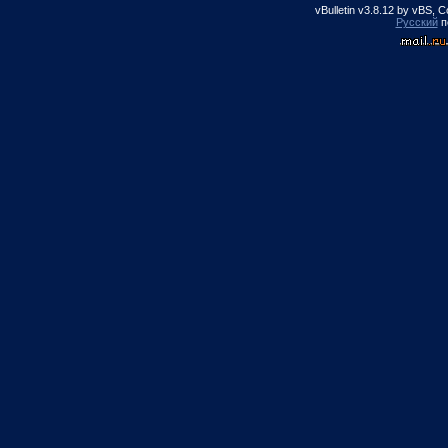
vBulletin v3.8.12 by vBS, 
Русский
п