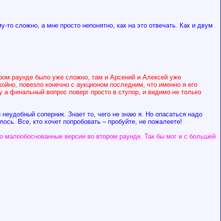
-то сложно, а мне просто непонятно, как на это отвечать. Как и двум
ором раунде было уже сложно, там и Арсений и Алексей уже
койно, повезло конечно с аукционом последним, что именно я его
у а финальный вопрос поверг просто в ступор, и видимо не только
 неудобный соперник. Знает то, чего не знаю я. Но опасаться надо
ось. Все, кто хочет попробовать – пробуйте, не пожалеете!
го малообоснованные версии во втором раунде. Так бы мог и с большей