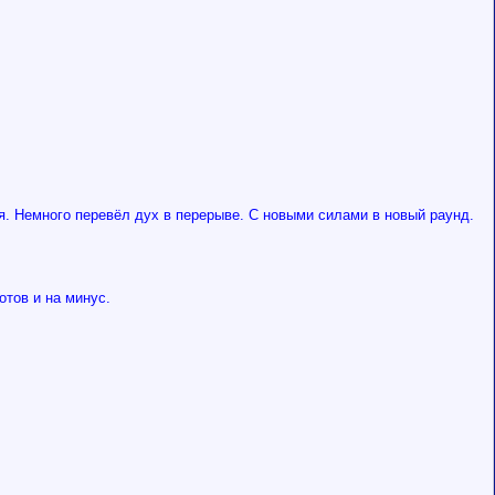
ая. Немного перевёл дух в перерыве. С новыми силами в новый раунд.
отов и на минус.
.