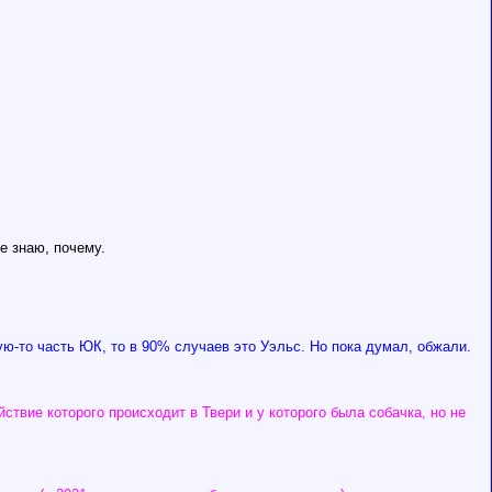
е знаю, почему.
ю-то часть ЮК, то в 90% случаев это Уэльс. Но пока думал, обжали.
йствие которого происходит в Твери и у которого была собачка, но не