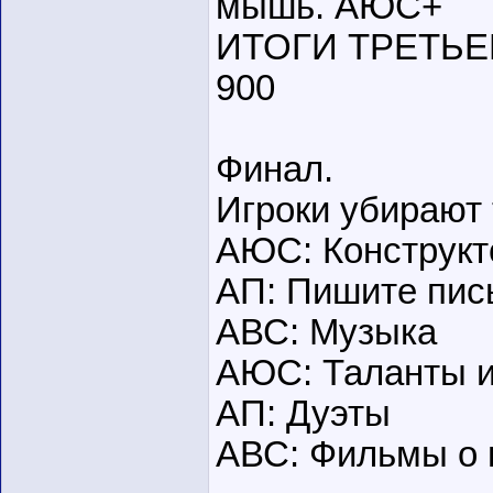
мышь. АЮС+
ИТОГИ ТРЕТЬЕГО
900
Финал.
Игроки убирают
АЮС: Конструк
АП: Пишите пис
АВС: Музыка
АЮС: Таланты и
АП: Дуэты
АВС: Фильмы о 