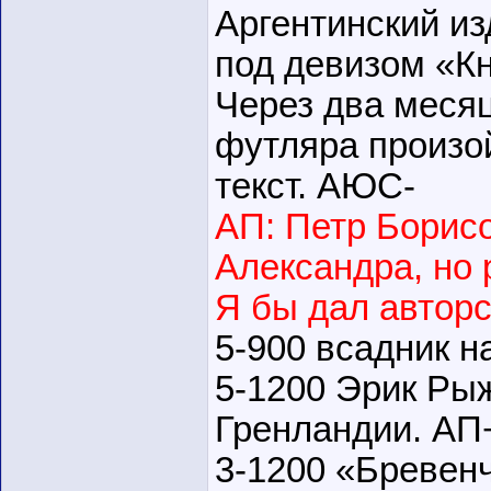
Аргентинский из
под девизом «Кн
Через два месяц
футляра произой
текст. АЮС-
АП: Петр Борисо
Александра, но 
Я бы дал авторс
5-900 всадник 
5-1200 Эрик Ры
Гренландии. АП
3-1200 «Бревенч