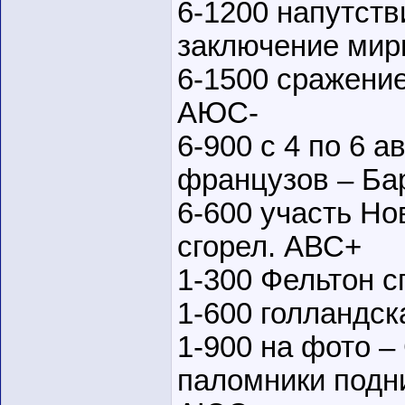
6-1200 напутст
заключение мир
6-1500 сражение
АЮС-
6-900 с 4 по 6 
французов – Ба
6-600 участь Но
сгорел. АВС+
1-300 Фельтон с
1-600 голландск
1-900 на фото –
паломники подни