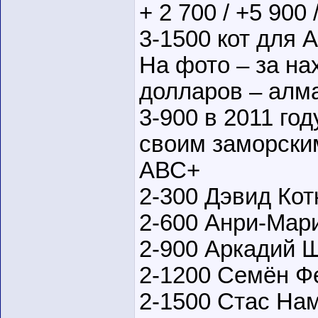
+ 2 700 / +5 900 
3-1500 кот для 
На фото – за на
долларов – алм
3-900 в 2011 го
своим заморски
АВС+
2-300 Дэвид Ко
2-600 Анри-Мар
2-900 Аркадий 
2-1200 Семён Ф
2-1500 Стас На