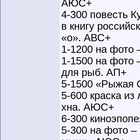
АЮС+
4-300 повесть К
в книгу российск
«о». АВС+
1-1200 на фото
1-1500 на фото 
для рыб. АП+
5-1500 «Рыжая 
5-600 краска из
хна. АЮС+
6-300 киноэпоп
5-300 на фото –