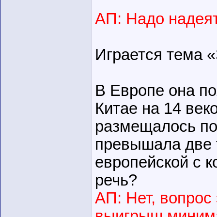
АП: Надо надеят
Играется тема «
В Европе она поя
Китае на 14 век
размещалось по
превышала две 
европейской с к
речь?
АП: Нет, вопро
выигрыш миним