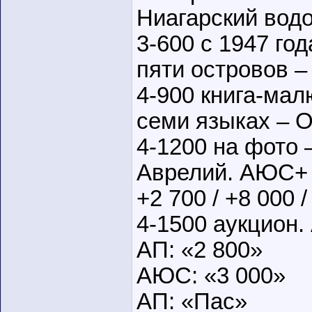
Ниагарский вод
3-600 с 1947 г
пяти островов 
4-900 книга-мал
семи языках – 
4-1200 на фото 
Аврелий. АЮС+
+2 700 / +8 000 /
4-1500 аукцион.
АП: «2 800»
АЮС: «3 000»
АП: «Пас»