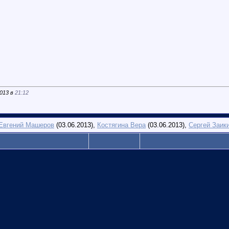
2013 в
21:12
Евгений Машеров
(03.06.2013),
Костягина Вера
(03.06.2013),
Сергей Заик