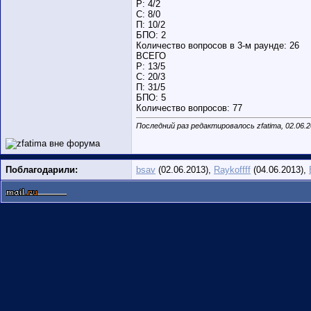
Р: 4/2
С: 8/0
П: 10/2
БПО: 2
Количество вопросов в 3-м раунде: 26
ВСЕГО
Р: 13/5
С: 20/3
П: 31/5
БПО: 5
Количество вопросов: 77
Последний раз редактировалось zfatima, 02.06.
Поблагодарили:
bsav
(02.06.2013),
Raykoffff
(04.06.2013),