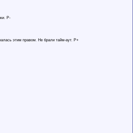
ки. Р-
алась этим правом. Не брали тайм-аут. Р+