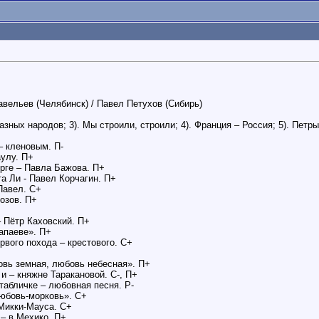
вельев (Челябинск) / Павел Петухов (Сибирь)
зных народов; 3). Мы строили, строили; 4). Франция – Россия; 5). Петры
– кленовым. П-
аулу. П+
урге – Павла Бажова. П+
а Ли - Павел Корчагин. П+
Павел. С+
озов. П+
 Пётр Каховский. П+
апаеве». П+
рвого похода – крестового. С+
овь земная, любовь небесная». П+
и – княжне Таракановой. С-, П+
табличке – любовная песня. Р-
Любовь-морковь». С+
Микки-Мауса. С+
 – в Мехико. П+