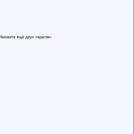
Назовите ещё двух «врагов»