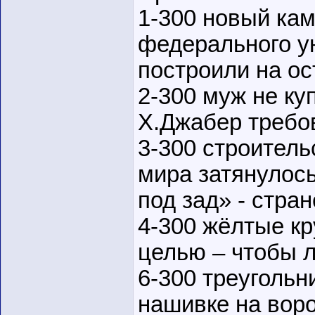
1-300 новый ка
федерального у
построили на ос
2-300 муж не ку
Х.Джабер требов
3-300 строитель
мира затянулось
под зад» - стра
4-300 жёлтые кр
целью – чтобы л
6-300 треугольн
нашивке на воро