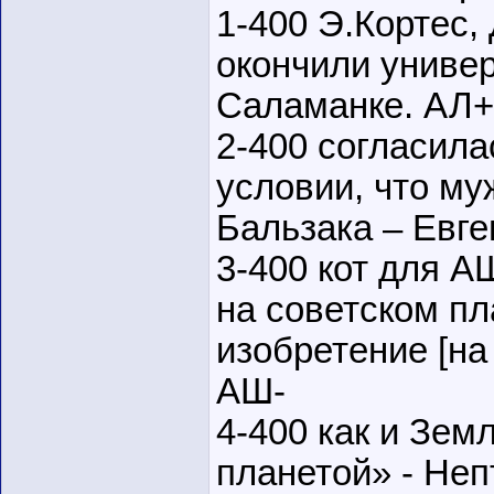
1-400 Э.Кортес,
окончили универ
Саламанке. АЛ+
2-400 согласила
условии, что му
Бальзака – Евге
3-400 кот для А
на советском пл
изобретение [на
АШ-
4-400 как и Зем
планетой» - Неп