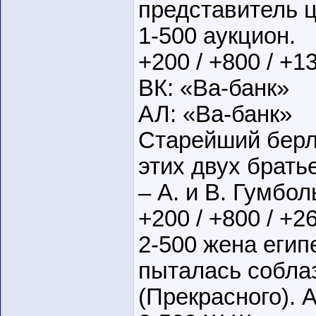
представитель ц
1-500 аукцион.
+200 / +800 / +1
ВК: «Ва-банк»
АЛ: «Ва-банк»
Старейший берл
этих двух брать
– А. и В. Гумбо
+200 / +800 / +2
2-500 жена еги
пыталась собла
(Прекрасного). 