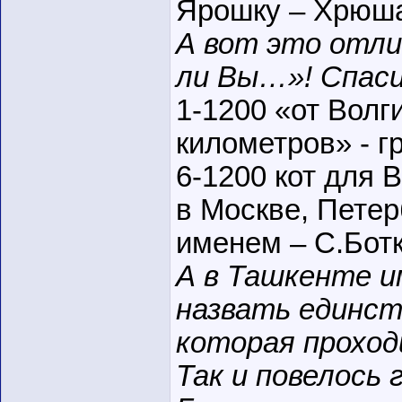
Ярошку – Хрюш
А вот это отли
ли Вы…»! Спаси
1-1200 «от Волг
километров» - г
6-1200 кот для В
в Москве, Пете
именем – С.Бот
А в Ташкенте и
назвать единст
которая проход
Так и повелось 