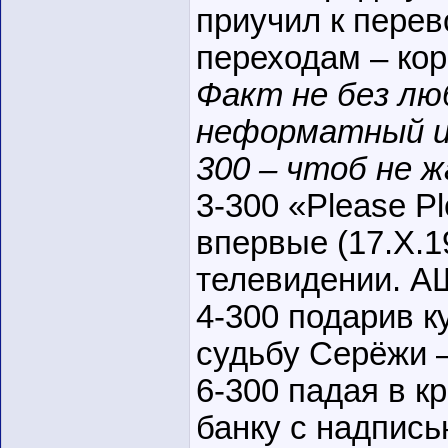
приучил к перев
переходам – кор
Факт не без лю
неформатный и 
300 – чтоб не ж
3-300 «Please P
впервые (17.X.1
телевидении. А
4-300 подарив к
судьбу Серёжи 
6-300 падая в к
банку с надпись