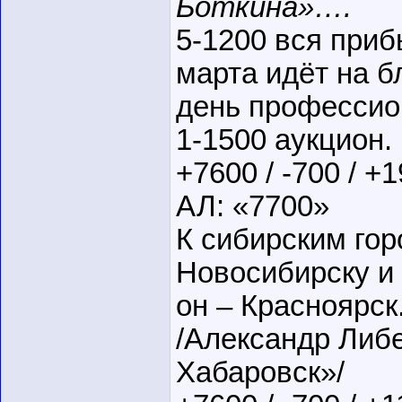
Боткина»….
5-1200 вся приб
марта идёт на б
день профессио
1-1500 аукцион.
+7600 / -700 / +
АЛ: «7700»
К сибирским го
Новосибирску и
он – Красноярск
/Александр Либе
Хабаровск»/