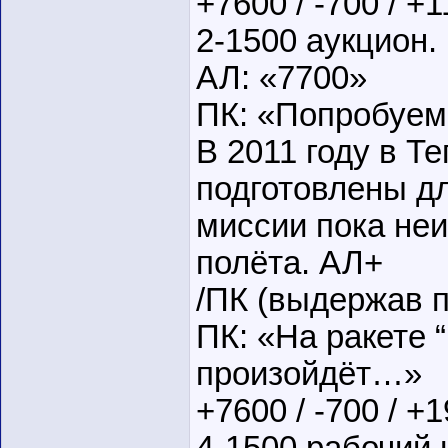
+7600 / -700 / +
2-1500 аукцион.
АЛ: «7700»
ПК: «Попробуем
В 2011 году в Т
подготовлены дл
миссии пока неи
полёта. АЛ+
/ПК (выдержав п
ПК: «На ракете “
произойдёт…»
+7600 / -700 / +