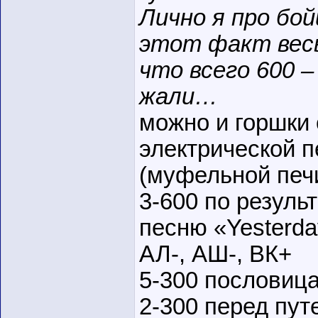
Лично я про бой
этот факт весь
что всего 600 –
жали…
можно и горшки 
электрической 
(муфельной печ
3-600 по резуль
песню «Yesterda
АЛ-, АШ-, ВК+
5-300 пословица
2-300 перед пу