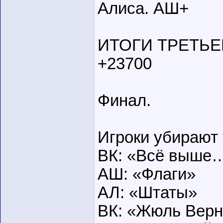
Алиса. АШ+
ИТОГИ ТРЕТЬЕГО
+23700
Финал.
Игроки убирают
ВК: «Всё выше
АШ: «Флаги»
АЛ: «Штаты»
ВК: «Жюль Верн