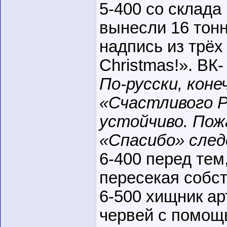
5-400 со склад
вынесли 16 тонн
надпись из трёх
Christmas!». ВК-
По-русски, кон
«Счастливого Р
устойчиво. Пож
«Спасибо» след
6-400 перед тем
пересекая собс
6-500 хищник ар
червей с помощ