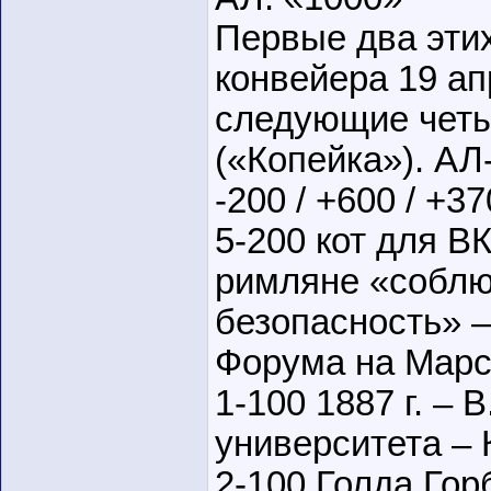
Первые два эти
конвейера 19 ап
следующие четы
(«Копейка»). АЛ
-200 / +600 / +3
5-200 кот для ВК
римляне «собл
безопасность» – 
Форума на Марсо
1-100 1887 г. –
университета – 
2-100 Голда Гор