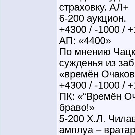
страховку. АЛ+
6-200 аукцион.
+4300 / -1000 / 
АП: «4400»
По мнению Чацк
сужденья из заб
«времён Очаков
+4300 / -1000 / 
ПК: «“Времён Оч
браво!»
5-200 Х.Л. Чила
амплуа – врата