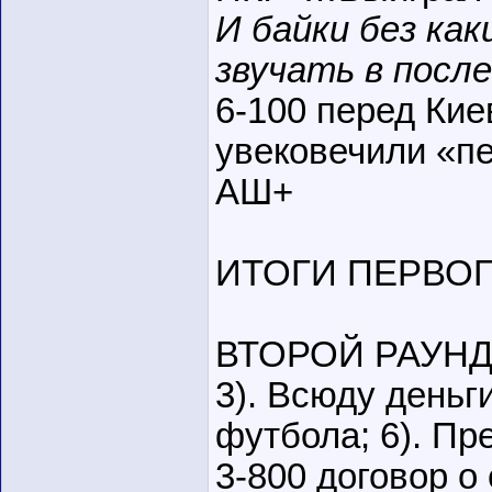
И байки без ка
звучать в посл
6-100 перед Ки
увековечили «пе
АШ+
ИТОГИ ПЕРВОГО 
ВТОРОЙ РАУНД: 1
3). Всюду деньги
футбола; 6). Пр
3-800 договор о