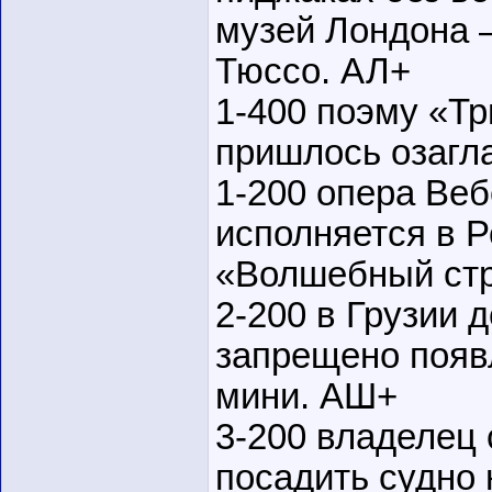
музей Лондона 
Тюссо. АЛ+
1-400 поэму «Т
пришлось озагл
1-200 опера Ве
исполняется в Р
«Волшебный стр
2-200 в Грузии 
запрещено появ
мини. АШ+
3-200 владелец
посадить судно 