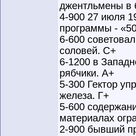
джентльмены в б
4-900 27 июля 1
программы - «50
6-600 советовал
соловей. С+
6-1200 в Западн
рябчики. А+
5-300 Гектор уп
железа. Г+
5-600 содержан
материалах огра
2-900 бывший п