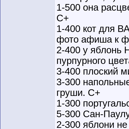
1-500 она расцв
С+
1-400 кот для В
фото афиша к ф
2-400 у яблонь 
пурпурного цвет
3-400 плоский м
3-300 напольные
груши. С+
1-300 португаль
5-300 Сан-Паулу
2-300 яблони не