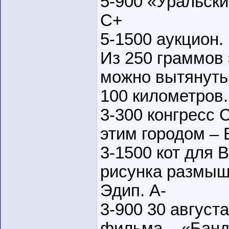
5-900 «Уральски
С+
5-1500 аукцион.
Из 250 граммов 
можно вытянуть
100 километров
3-300 конгресс
этим городом – 
3-1500 кот для 
рисунка размыш
Эдип. А-
3-900 30 август
фильма – «Банд