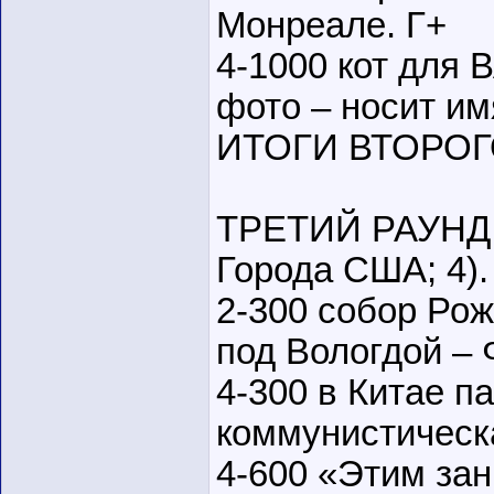
Монреале. Г+
4-1000 кот для 
фото – носит им
ИТОГИ ВТОРОГО 
ТРЕТИЙ РАУНД: 1
Города США; 4).
2-300 собор Ро
под Вологдой – 
4-300 в Китае па
коммунистическ
4-600 «Этим зан