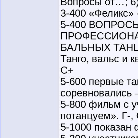
Вопросы от…; 6
3-400 «Феликс» 
5-400 ВОПРОС
ПРОФЕССИОН
БАЛЬНЫХ ТАНЦ
Танго, вальс и 
С+
5-600 первые т
соревновались – 
5-800 фильм с у
потанцуем». Г-,
5-1000 показан 