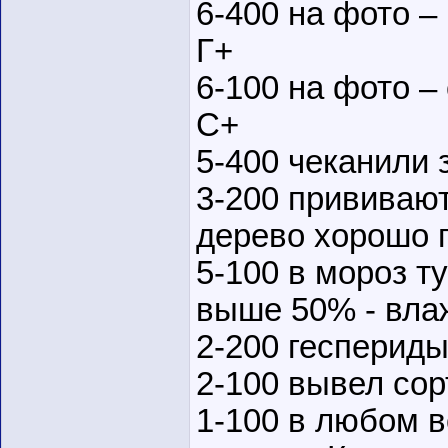
6-400 на фото –
Г+
6-100 на фото –
С+
5-400 чеканили 
3-200 прививают
дерево хорошо п
5-100 в мороз т
выше 50% - вла
2-200 геспериды
2-100 вывел сор
1-100 в любом в