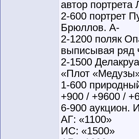
автор портрета 
2-600 портрет П
Брюллов. А-
2-1200 поляк Оп
выписывая ряд ч
2-1500 Делакруа
«Плот «Медузы»
1-600 природный
+900 / +9600 / +
6-900 аукцион. 
АГ: «1100»
ИС: «1500»