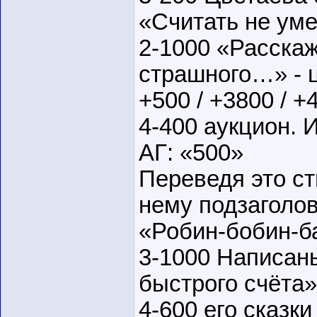
«Считать не ум
2-1000 «Расскаж
страшного…» - ц
+500 / +3800 / +
4-400 аукцион.
АГ: «500»
Переведя это ст
нему подзаголов
«Робин-бобин-б
3-1000 Написан
быстрого счёта»
4-600 его сказки