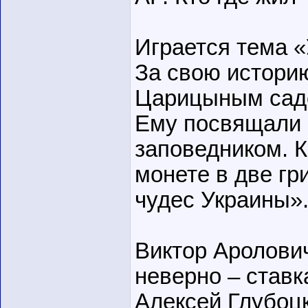
Играется тема 
За свою историю
Царицыным садо
Ему посвящали 
заповедником. К
монете в две гр
чудес Украины»
Виктор Аролович
неверно – ставка
Алексей Глубоцк