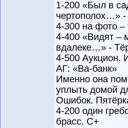
1-200 «Был в са
чертополох…» - 
4-300 на фото –
4-400 «Видят – 
вдалеке…» - Тёр
4-500 Аукцион.
АГ: «Ва-банк»
Именно она пом
уплыть домой д
Ошибок. Пятёрк
4-200 один греб
брасс. С+