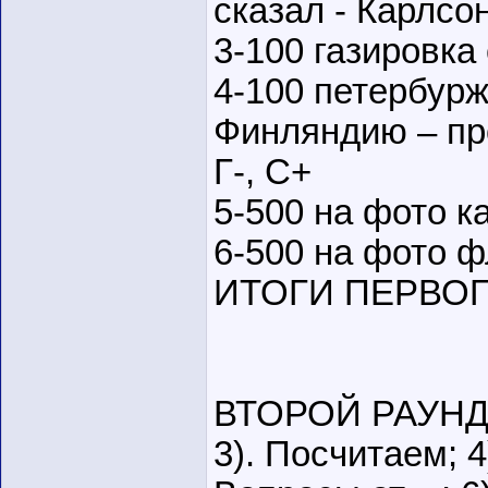
сказал - Карлсо
3-100 газировка
4-100 петербурж
Финляндию – пр
Г-, С+
5-500 на фото к
6-500 на фото ф
ИТОГИ ПЕРВОГО 
ВТОРОЙ РАУНД: 1
3). Посчитаем; 4