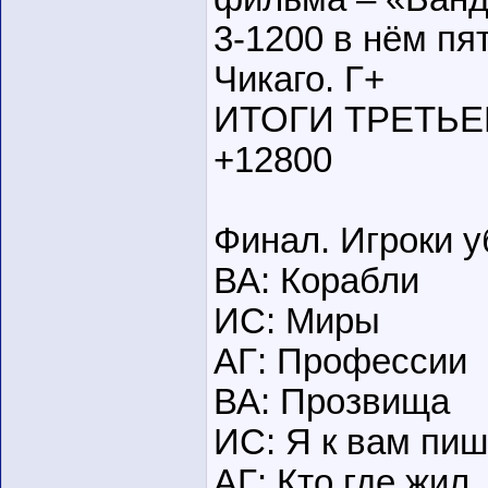
3-1200 в нём п
Чикаго. Г+
ИТОГИ ТРЕТЬЕГО
+12800
Финал. Игроки 
ВА: Корабли
ИС: Миры
АГ: Профессии
ВА: Прозвища
ИС: Я к вам пи
АГ: Кто где жил