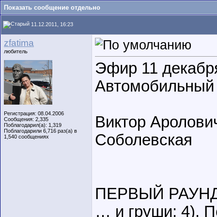
Показать сообщение отдельно
11.12.2011, 16:23
zfatima
любитель
Эфир 11 декабря
Автомобильный 
Регистрация: 08.04.2006
Виктор Аролович
Сообщения: 2,335
Поблагодарил(а): 1,319
Поблагодарили 6,716 раз(а) в
Соболевская
1,540 сообщениях
ПЕРВЫЙ РАУНД: 1
… и груши; 4). П