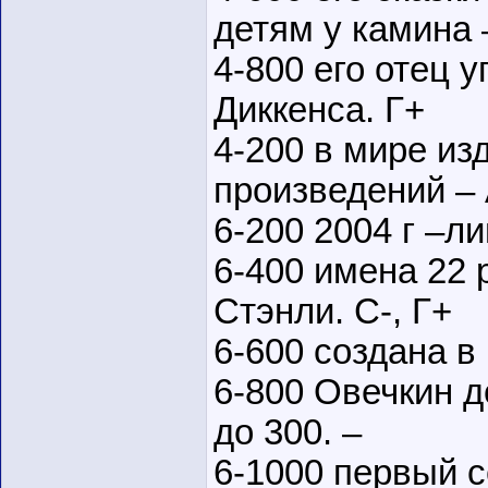
детям у камина 
4-800 его отец 
Диккенса. Г+
4-200 в мире из
произведений – 
6-200 2004 г –ли
6-400 имена 22 
Стэнли. С-, Г+
6-600 создана в
6-800 Овечкин 
до 300. –
6-1000 первый с