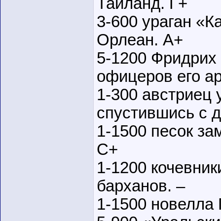
Таиланд. Г+
3-600 ураган «К
Орлеан. А+
5-1200 Фридрих 
офицеров его а
1-300 австриец 
спустившись с д
1-1500 песок за
С+
1-1200 кочевни
барханов. –
1-1500 новелла