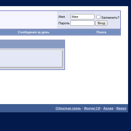
Имя
Запомнить?
Пароль
Сообщения за день
Поиск
Обратная связь
-
Форум СИ
-
Архив
-
Вверх