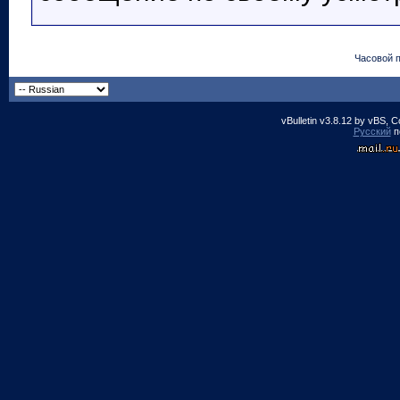
Часовой 
vBulletin v3.8.12 by vBS, 
Русский
п