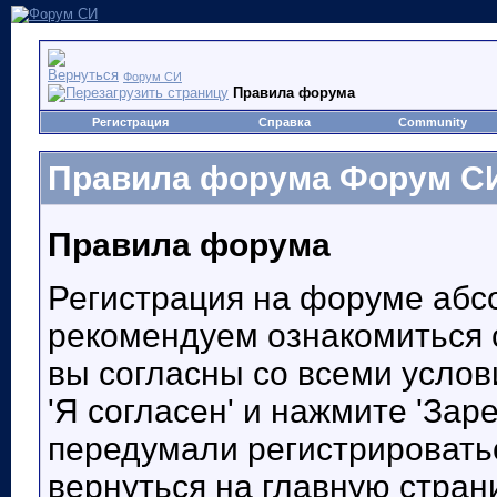
Форум СИ
Правила форума
Регистрация
Справка
Community
Правила форума Форум С
Правила форума
Регистрация на форуме абс
рекомендуем ознакомиться
вы согласны со всеми услов
'Я согласен' и нажмите 'Зар
передумали регистрировать
вернуться на главную стран