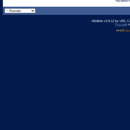
Часовой 
vBulletin v3.8.12 by vBS, 
Русский
п