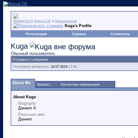
Форум СИ
>
Пользователи
Kuga's Profile
Регистрация
Справка
Community
Kuga
Обычный пользователь
Отправить сообщение
Последняя активность:
19.07.2024
17:45
About Me
Statistics
Контактная информация
About Kuga
Biography
Даниил А.
Реальное имя
Даниил