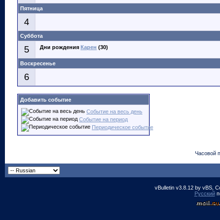
Пятница
4
Суббота
5
Дни рождения
Карен
(30)
Воскресенье
6
Добавить событие
Событие на весь день
Событие на период
Периодическое событие
Часовой 
vBulletin v3.8.12 by vBS, 
Русский
п